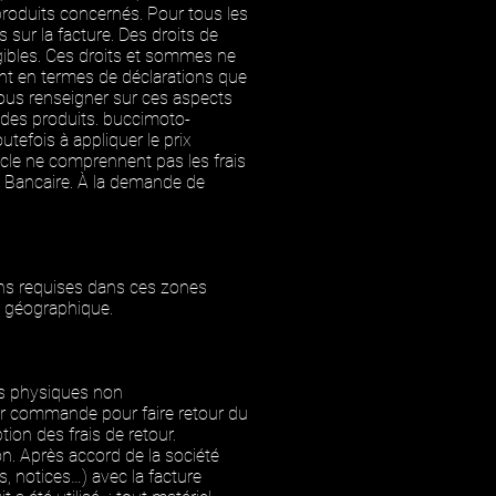
roduits concernés. Pour tous les
sur la facture. Des droits de
igibles. Ces droits et sommes ne
tant en termes de déclarations que
ous renseigner sur ces aspects
 des produits.
buccimoto-
tefois à appliquer le prix
icle ne comprennent pas les frais
nt Bancaire. À la demande de
sons requises dans ces zones
e géographique.
es physiques non
leur commande pour faire retour du
on des frais de retour.
n. Après accord de la société
s, notices…) avec la facture