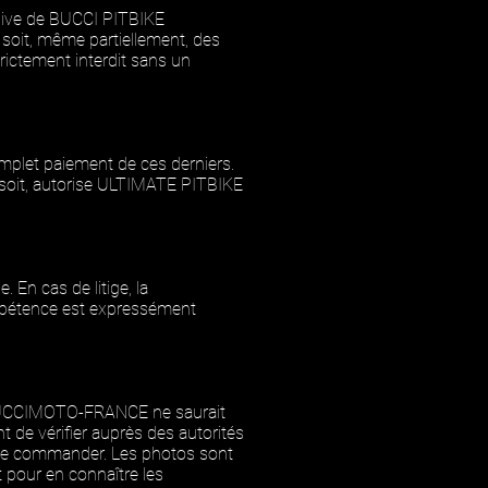
sive de
BUCCI PITBIKE
ce soit, même partiellement, des
trictement interdit sans un
plet paiement de ces derniers.
 soit, autorise ULTIMATE PITBIKE
 En cas de litige, la
ompétence est expressément
de BUCCIMOTO-FRANCE ne saurait
nt de vérifier auprès des autorités
ez de commander. Les photos sont
t pour en connaître les