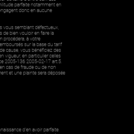
imilitude parfaite notamment en
 n’engagent donc en aucune
es vous semblant défectueux,
 bien vouloir en faire la
m procédera, à votre
emboursés sur la base du tarif
t de cause, vous bénéficiez des
 vigueur, en particulier celles
ce 2005-136 2005-02-17 art.5.
 en cas de fraude ou de non
ement et une plainte sera déposée
naissance d’en avoir parfaite