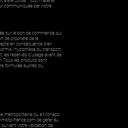
 a été utilisé ; tout matériel
ur communiquée par notre
iquée sur le bon de commande qui
t de propriété de la
ccepte en conséquence d'en
hormis l'hypothèse du transport
nt, les réserves d'usage avant de
m
Tous les produits sont
tre formulée auprès du
nce métropolitaine ou à Monaco.
imoto-france.com
de gérer au
 suivant votre validation de