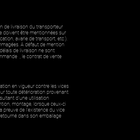
on de livraison du transporteur
rée doivent être mentionnées sur
tion, avarie de transport, etc.).
ommagées. A défaut de mention
élais de livraison ne sont
commande , le contrat de vente
lation en vigueur contre les vices
ur toute détérioration provenant
ultant d'une utilisation
ntion, montage, lorsque ceux-ci
la preuve de l'existence du vice
re retourné dans son emballage