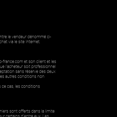
entre le vendeur dénommé ci-
t via le site Internet.
-france.com et son client et les
ue l’acheteur soit professionnel
ceptation sans réserve des deux
tes autres conditions non
 ce cas, les conditions
iers sont offerts dans la limite
ur certains d’entre eux. Les