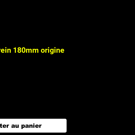
rein 180mm origine
ter au panier