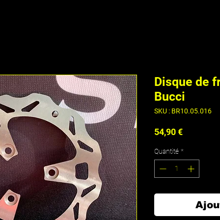
Disque de f
Bucci
SKU : BR10.05.016
Prix
54,90 €
Quantité
*
Ajou