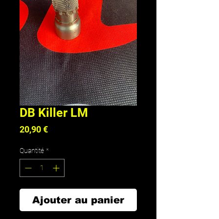
DB Killer LM
Prix
20,90 €
Quantité
*
Ajouter au panier