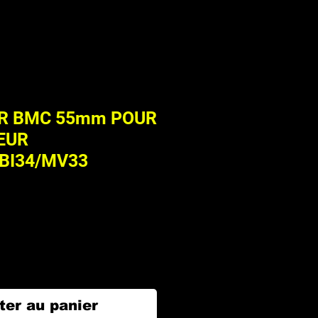
AIR BMC 55mm POUR
EUR
BI34/MV33
ter au panier