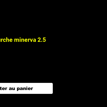
urche minerva 2.5
ter au panier