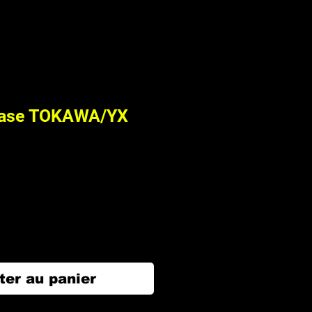
base TOKAWA/YX
ter au panier