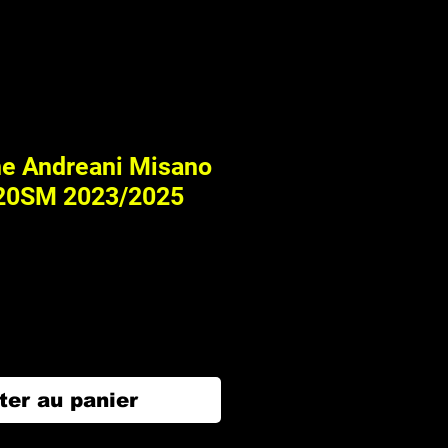
he Andreani Misano
F20SM 2023/2025
ter au panier