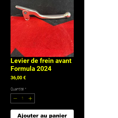
Levier de frein avant
Formula 2024
Prix
36,00 €
Quantité
*
Ajouter au panier