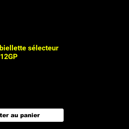
biellette sélecteur
R12GP
ter au panier