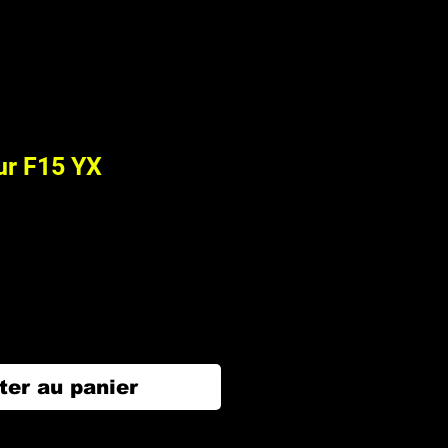
ur F15 YX
ter au panier