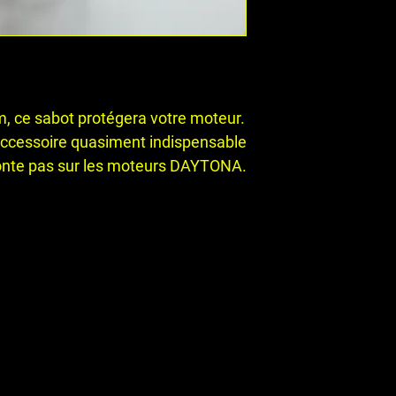
m, ce sabot protégera votre moteur.
 accessoire quasiment indispensable
monte pas sur les moteurs DAYTONA.